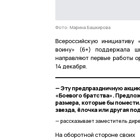
Фото: Марина Башкирова
Всероссийскую инициативу 
воину» (6+) поддержала ш
направляют первые работы о
14 декабря.
— Эту предпраздничную акци
«Боевого братства». Предло
размера, которые бы поместил
звезда, ёлочка или другая по
рассказывает заместитель дир
На оборотной стороне своих