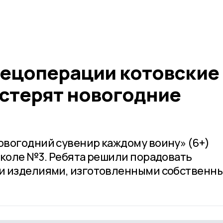
пецоперации котовские
стерят новогодние
вогодний сувенир каждому воину» (6+)
школе №3. Ребята решили порадовать
и изделиями, изготовленными собственн