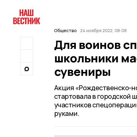
Общество
24 ноября 2022, 08:08
Для воинов с
школьники ма
сувениры
Акция «Рождественско-но
стартовала в городской 
участников спецопераци
руками.