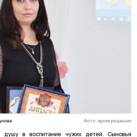
дунова
Фото: архив редакции
т душу в воспитание чужих детей. Сыновья