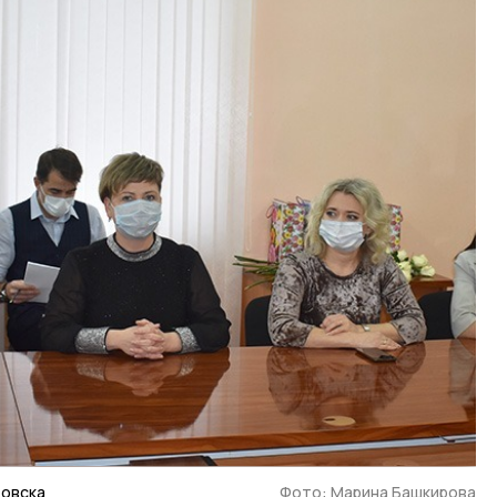
товска
Фото: Марина Башкирова