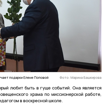
учает подарки Елене Поповой
Фото: Марина Башкирова
орый любит быть в гуще событий. Она является
овещенского храма по миссионерской работе,
едагогом в воскресной школе.