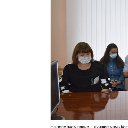
На переднем плане — лучшие мамы Ко