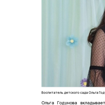
Воспитатель детского сада Ольга Го
Ольга Годунова вкладывае