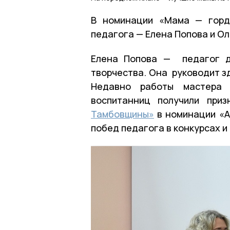
В номинации «Мама — горд
педагога — Елена Попова и Ол
Елена Попова — педагог д
творчества. Она руководит з
Недавно работы мастера д
воспитанниц получили при
Тамбовщины»
в номинации «А
побед педагога в конкурсах и