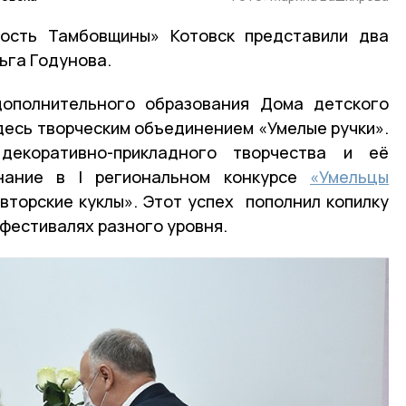
ость Тамбовщины» Котовск представили два
ьга Годунова.
ополнительного образования Дома детского
десь творческим объединением «Умелые ручки».
екоративно-прикладного творчества и её
знание в I региональном конкурсе
«Умельцы
вторские куклы». Этот успех пополнил копилку
 фестивалях разного уровня.