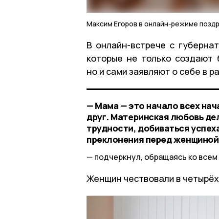
Максим Егоров в онлайн-режиме позд
В онлайн-встрече с губернат
которые не только создают 
но и сами заявляют о себе в 
— Мама — это начало всех нач
друг. Материнская любовь де
трудности, добиваться успеха
преклонения перед женщиной 
подчеркнул, обращаясь ко все
Женщин чествовали в четырёх