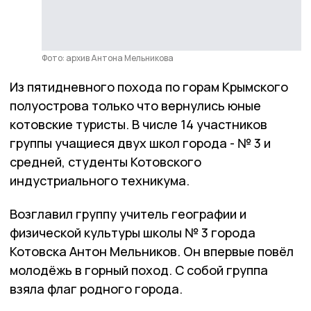
Фото: архив Антона Мельникова
Из пятидневного похода по горам Крымского
полуострова только что вернулись юные
котовские туристы. В числе 14 участников
группы учащиеся двух школ города - № 3 и
средней, студенты Котовского
индустриального техникума.
Возглавил группу учитель географии и
физической культуры школы № 3 города
Котовска Антон Мельников. Он впервые повёл
молодёжь в горный поход. С собой группа
взяла флаг родного города.