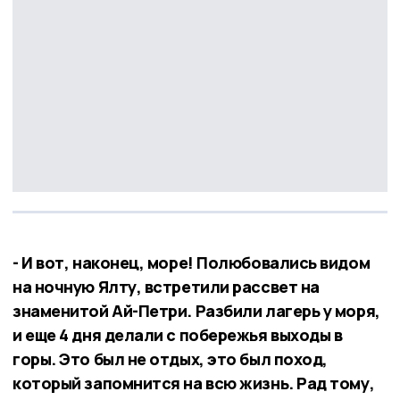
- И вот, наконец, море! Полюбовались видом
на ночную Ялту, встретили рассвет на
знаменитой Ай-Петри. Разбили лагерь у моря,
и еще 4 дня делали с побережья выходы в
горы. Это был не отдых, это был поход,
который запомнится на всю жизнь. Рад тому,