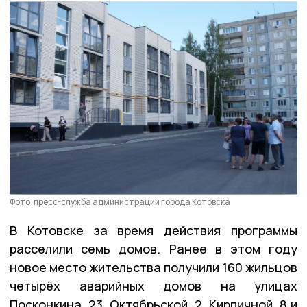
Фото: пресс-служба администрации города Котовска
В Котовске за время действия программы
расселили семь домов. Ранее в этом году
новое место жительства получили 160 жильцов
четырёх аварийных домов на улицах
Посконкина, 23, Октябрьской, 2, Кирпичной, 8 и