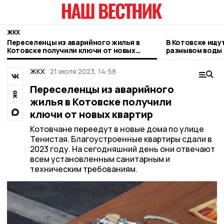
ЖКХ
Переселенцы из аварийного жилья в
В Котовске ищу
Котовске получили ключи от новых
размывом воды 
квартир
двух улиц
ЖКХ
21 июля 2023, 14:58
Переселенцы из аварийного
жилья в Котовске получили
ключи от новых квартир
Котовчане переедут в новые дома по улице
Тенистая. Благоустроенные квартиры сдали в
2023 году. На сегодняшний день они отвечают
всем установленным санитарным и
техническим требованиям.