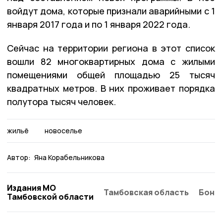
войдут дома, которые признали аварийными с 1
января 2017 года и по 1 января 2022 года.
Сейчас на территории региона в этот список
вошли 82 многоквартирных дома с жилыми
помещениями общей площадью 25 тысяч
квадратных метров. В них проживает порядка
полутора тысяч человек.
жильё
новоселье
Автор:
Яна Корабельникова
Издания МО
Тамбовская область
Бонд
Тамбовской области