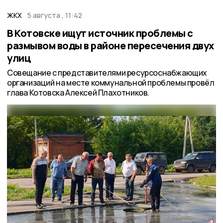
ЖКХ
5 августа , 11:42
В Котовске ищут источник проблемы с
размывом воды в районе пересечения двух
улиц
Совещание с представителями ресурсоснабжающих
организаций на месте коммунальной проблемы провёл
глава Котовска Алексей Плахотников.