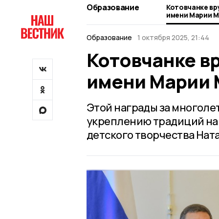
Образование
Котовчанке в
имени Марии 
Образование
1 октября 2025, 21:44
Котовчанке в
имени Марии
Этой награды за многоле
укреплению традиций на
детского творчества Нат