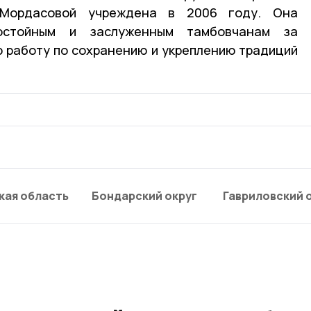
Мордасовой учреждена в 2006 году. Она
остойным и заслуженным тамбовчанам за
 работу по сохранению и укреплению традиций
кая область
Бондарский округ
Гавриловский 