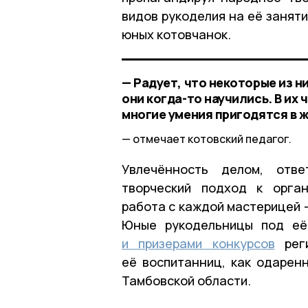
видов рукоделия на её заняти
юных котовчанок.
— Радует, что некоторые из н
они когда-то научились. В их
многие умения пригодятся в ж
отмечает котовский педагог.
Увлечённость делом, отве
творческий подход к орган
работа с каждой мастерицей 
Юные рукодельницы под её
и призерами конкурсов
реги
её воспитанниц, как одарен
Тамбовской области.