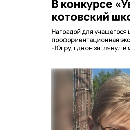
В конкурсе «
котовский шк
Наградой для учащегося 
профориентационная экс
- Югру, где он заглянул в