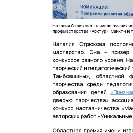
Наталия Стрюкова – в числе лучших в
профмастерства «Арктур», Санкт-Пет
Наталия Стрюкова постоян
мастерство. Она – призёр
конкурсов разного уровня. Н
творческий и педагогический
Тамбовщины», областной ф
творчества среди педагоги
образования детей
«Призна
дверью творчества» ассоциа
конкурс наставничества «Мас
авторских работ «Уникальные
Областная премия имени изв