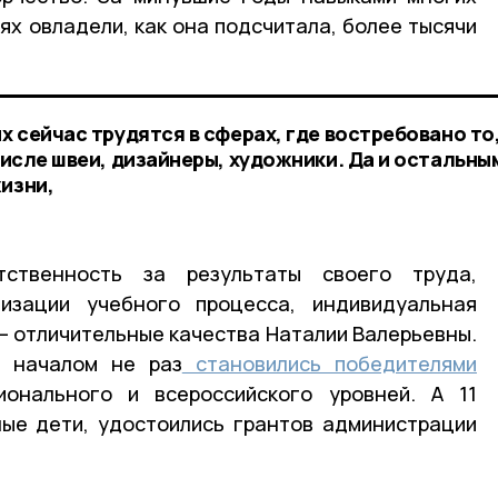
ях овладели, как она подсчитала, более тысячи
их сейчас трудятся в сферах, где востребовано то
 числе швеи, дизайнеры, художники. Да и остальны
изни,
тственность за результаты своего труда,
изации учебного процесса, индивидуальная
— отличительные качества Наталии Валерьевны.
 началом не раз
становились победителями
онального и всероссийского уровней. А 11
ные дети, удостоились грантов администрации