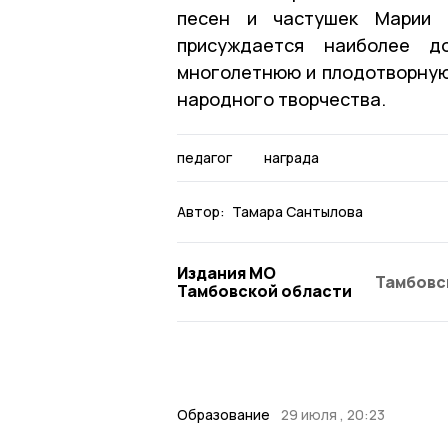
песен и частушек Марии 
присуждается наиболее д
многолетнюю и плодотворную
народного творчества.
педагог
награда
Автор:
Тамара Сантылова
Издания МО
Тамбовс
Тамбовской области
Образование
29 июля , 20:23