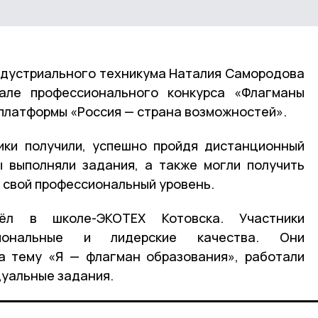
ндустриального техникума Наталия Самородова
але профессионального конкурса «Флагманы
платформы «Россия — страна возможностей».
ики получили, успешно пройдя дистанционный
ы выполняли задания, а также могли получить
ь свой профессиональный уровень.
ёл в школе-ЭКОТЕХ Котовска. Участники
сиональные и лидерские качества. Они
а тему «Я — флагман образования», работали
дуальные задания.