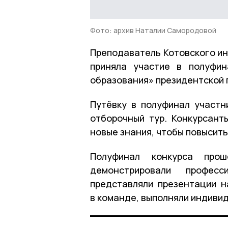
Фото: архив Наталии Самородовой
Преподаватель Котовского и
приняла участие в полуфин
образования» президентской 
Путёвку в полуфинал участн
отборочный тур. Конкурсант
новые знания, чтобы повысит
Полуфинал конкурса прош
демонстрировали профес
представляли презентации н
в команде, выполняли индиви