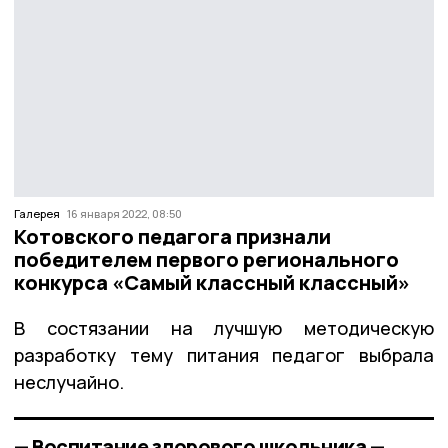
Галерея
16 января 2022, 08:50
Котовского педагога признали
победителем первого регионального
конкурса «Самый классный классный»
В состязании на лучшую методическую
разработку тему питания педагог выбрала
неслучайно.
— Воспитание здорового школьника —