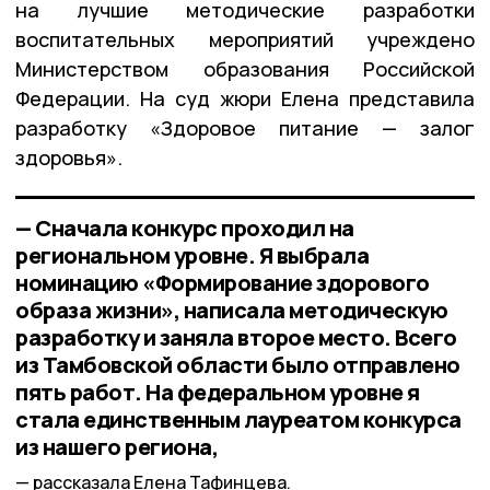
на лучшие методические разработки
воспитательных мероприятий учреждено
Министерством образования Российской
Федерации. На суд жюри Елена представила
разработку «Здоровое питание — залог
здоровья».
— Сначала конкурс проходил на
региональном уровне. Я выбрала
номинацию «Формирование здорового
образа жизни», написала методическую
разработку и заняла второе место. Всего
из Тамбовской области было отправлено
пять работ. На федеральном уровне я
стала единственным лауреатом конкурса
из нашего региона,
рассказала Елена Тафинцева.