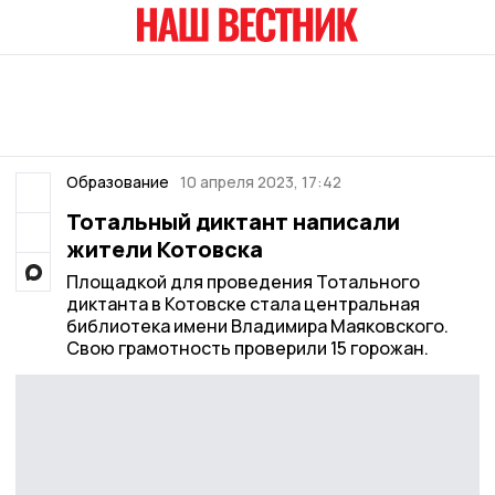
Образование
10 апреля 2023, 17:42
Тотальный диктант написали
жители Котовска
Площадкой для проведения Тотального
диктанта в Котовске стала центральная
библиотека имени Владимира Маяковского.
Свою грамотность проверили 15 горожан.