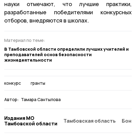
науки отмечают, что лучшие практики,
разработанные победителями конкурсных
отборов, внедряются в школах.
Материал по теме:
В Тамбовской области определили лучших учителей и
преподавателей основ безопасности
жизнедеятельности
конкурс
гранты
Автор:
Тамара Сантылова
Издания МО
Тамбовская область
Бонд
Тамбовской области