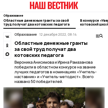
Образование
Областные денежные гранты за свой
В конкурсе «Ув
труд получат два котовских педагога
котовский шко
Образование
12 декабря 2022, 08:14
Областные денежные гранты
за свой труд получат два
котовских педагога
Вероника Анисимова и Ирина Рамазанова
победили в областном конкурсе на звание
лучших педагогов в номинациях «Учитель-
наставник» и «Учитель-методист». Всего
названо 50 победителей.