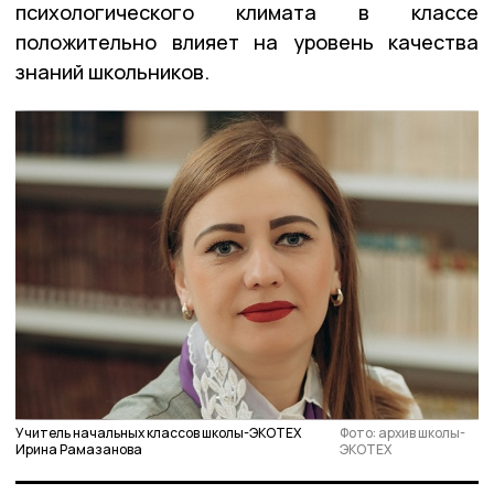
психологического климата в классе
положительно влияет на уровень качества
знаний школьников.
Учитель начальных классов школы-ЭКОТЕХ
Фото: архив школы-
Ирина Рамазанова
ЭКОТЕХ