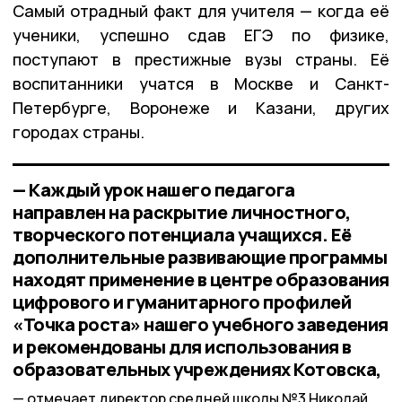
Самый отрадный факт для учителя — когда её
ученики, успешно сдав ЕГЭ по физике,
поступают в престижные вузы страны. Её
воспитанники учатся в Москве и Санкт-
Петербурге, Воронеже и Казани, других
городах страны.
— Каждый урок нашего педагога
направлен на раскрытие личностного,
творческого потенциала учащихся. Её
дополнительные развивающие программы
находят применение в центре образования
цифрового и гуманитарного профилей
«Точка роста» нашего учебного заведения
и рекомендованы для использования в
образовательных учреждениях Котовска,
отмечает директор средней школы №3 Николай