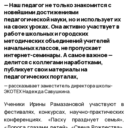
— Наш педагог не только знакомится с
новейшими достижениями
педагогической науки, но и использует их
на своих уроках. Она активно участвует в
работе школьных и городских
методических объединений учителей
начальных классов, не пропускает
интернет-семинары. А самое важное —
делится с коллегами наработками,
публикует свои материалы на
педагогических порталах,
рассказывает заместитель директора школы-
ЭКОТЕХ Надежда Савушкина.
Ученики Ирины Рамазановой участвуют в
фестивалях, конкурсах, научно-практических
конференциях. «Пасху празднует семья»,
«Дорога глазами детей», «Свеча Рождества»,