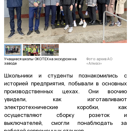
Учащиеся школы-ЭКОТЕХ на экскурсии на
Фото: архив АО
заводе
«Алмаз»
Школьники и студенты познакомились с
историей предприятия, побывали в основных
производственных цехах. Они воочию
увидели, как изготавливают
электротехнические коробки, как
осуществляют сборку розеток и
выключателей, смогли понаблюдать за
работой современных станков.