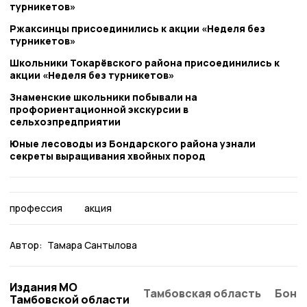
турникетов»
Ржаксинцы присоединились к акции «Неделя без
турникетов»
Школьники Токарёвского района присоединились к
акции «Неделя без турникетов»
Знаменские школьники побывали на
профориентационной экскурсии в
сельхозпредприятии
Юные лесоводы из Бондарского района узнали
секреты выращивания хвойных пород
профессия
акция
Автор:
Тамара Сантылова
Издания МО
Тамбовская область
Бонд
Тамбовской области