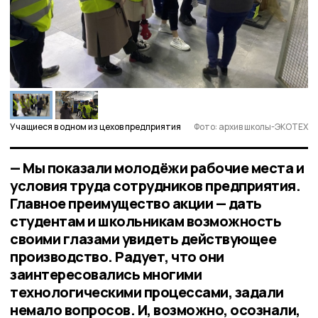
Учащиеся в одном из цехов предприятия
Фото: архив школы-ЭКОТЕХ
— Мы показали молодёжи рабочие места и
условия труда сотрудников предприятия.
Главное преимущество акции — дать
студентам и школьникам возможность
своими глазами увидеть действующее
производство. Радует, что они
заинтересовались многими
технологическими процессами, задали
немало вопросов. И, возможно, осознали,