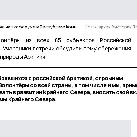
ва на экофоруме в Республике Коми
Фото: архив Виктории 
онтёры из всех 85 субъектов Российской
. Участники встречи обсудили тему сбережения
природы Арктики.
бравшихся с российской Арктикой, огромным
олонтёры со всей страны, в том числе и мы, при
ать в развитии Крайнего Севера, вносить свой вк
мы Крайнего Севера,