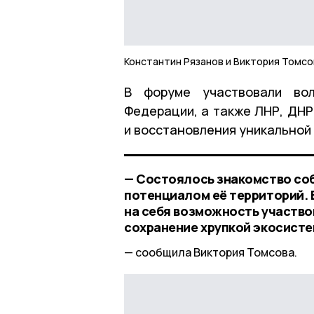
Константин Рязанов и Виктория Томсо
В форуме участвовали вол
Федерации, а также ЛНР, ДНР
и восстановления уникальной 
— Состоялось знакомство со
потенциалом её территорий. В
на себя возможность участвов
сохранение хрупкой экосисте
сообщила Виктория Томсова.