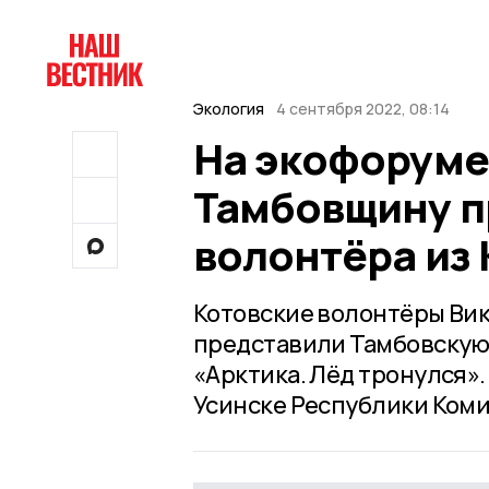
Экология
4 сентября 2022, 08:14
На экофоруме
Тамбовщину п
волонтёра из
Котовские волонтёры Вик
представили Тамбовскую
«Арктика. Лёд тронулся»
Усинске Республики Коми