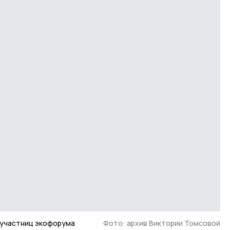
 участниц экофорума
Фото: архив Виктории Томсовой