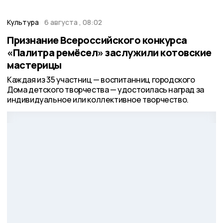
Культура
6 августа , 08:02
Признание Всероссийского конкурса
«Палитра ремёсел» заслужили котовские
мастерицы
Каждая из 35 участниц — воспитанниц городского
Дома детского творчества — удостоилась наград за
индивидуальное или коллективное творчество.