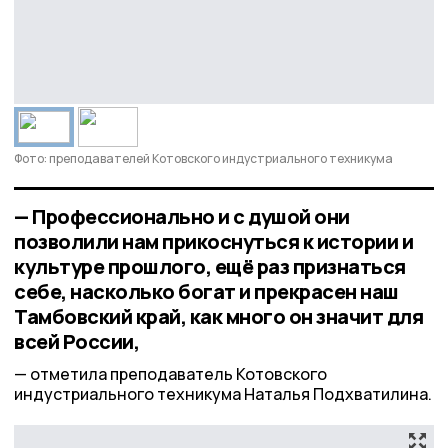
Фото: преподавателей Котовского индустриального техникума
— Профессионально и с душой они
позволили нам прикоснуться к истории и
культуре прошлого, ещё раз признаться
себе, насколько богат и прекрасен наш
Тамбовский край, как много он значит для
всей России,
отметила преподаватель Котовского
индустриального техникума Наталья Подхватилина.