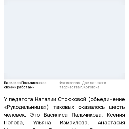
Василиса Пальчикова со
Фотоколлаж: Дом детского
своими работами
творчества г. Котовска
У педагога Наталии Стрюковой (объединение
«Рукодельница») таковых оказалось шесть
человек. Это Василиса Пальчикова, Ксения
Попова, Ульяна Измайлова, Анастасия