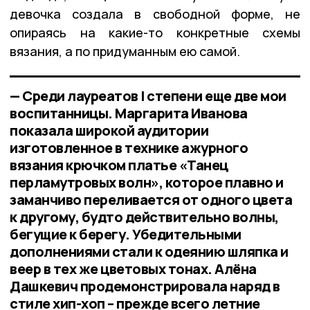
девочка создала в свободной форме, не
опираясь на какие-то конкретные схемы
вязания, а по придуманным ею самой.
— Среди лауреатов I степени еще две мои
воспитанницы. Маргарита Иванова
показала широкой аудитории
изготовленное в технике ажурного
вязания крючком платье «Танец
перламутровых волн», которое плавно и
заманчиво переливается от одного цвета
к другому, будто действительно волны,
бегущие к берегу. Убедительными
дополнениями стали к одеянию шляпка и
веер в тех же цветовых тонах. Алёна
Дашкевич продемонстрировала наряд в
стиле хип-хоп – прежде всего летние