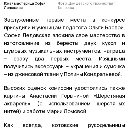
Юная мастерица Софья
Фото: Дом детского творчества г.
Ледовская
Котовска
Заслуженные первые места в конкурсе
присудили и ученицам педагога Ольги Баевой.
Софья Ледовская вложила свое мастерство в
изготовление из бересты двух кукол и
шумовых музыкальных инструментов, награда
– сразу два первых места. Изящными
получились аксессуары – украшения и сумочка
– из джинсовой ткани у Полины Кондратьевой.
Высоких оценок комиссии удостоились также
картины Анастасии Горыниной «Шерстяная
акварель» (с использованием шерстяных
нитей) и работы Марии Ломовой.
Как всегда, котовские рукодельницы