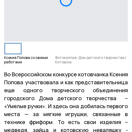
Ксения Попова со своими
Фотоколлаж: Дом детского творчества г.
работами
Котовска
Во Всероссийском конкурсе котовчанка Ксения
Попова участвовала и как представительница
еще одного творческого объединения
городского Дома детского творчества –
«Умелые ручки». И здесь она добилась первого
места — за мягкие игрушки, связанные в
технике фриформ. То есть свои изделия –
медведя, зайца и котовскую неваляшку -