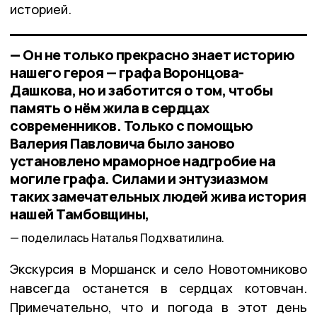
историей.
— Он не только прекрасно знает историю
нашего героя — графа Воронцова-
Дашкова, но и заботится о том, чтобы
память о нём жила в сердцах
современников. Только с помощью
Валерия Павловича было заново
установлено мраморное надгробие на
могиле графа. Силами и энтузиазмом
таких замечательных людей жива история
нашей Тамбовщины,
поделилась Наталья Подхватилина.
Экскурсия в Моршанск и село Новотомниково
навсегда останется в сердцах котовчан.
Примечательно, что и погода в этот день