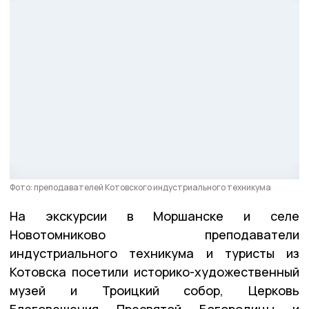
Фото: преподавателей Котовского индустриального техникума
На экскурсии в Моршанске и селе
Новотомниково преподаватели
индустриального техникума и туристы из
Котовска посетили историко-художественный
музей и Троицкий собор, Церковь
Благовещения Пресвятой Богородицы и