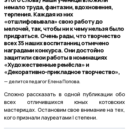
немало труда, фантазии, вдохновения,
терпения. Каждая из них
«отшлифовывала» свою работу до
мелочей, так, чтобы ни к чему нельзя было
придраться. Очень рады, что творчество
всех 35 наших воспитанниц отмечено
наградами конкурса. Они достойно
защитили свои работы в номинациях
«Художественные ремёсла» и
«Декоративно-прикладное творчество»,
делится педагог Елена Попова.
Сложно рассказать в одной публикации обо
всех отличившихся юных котовских
мастерицах. Остановим свое внимание на тех,
кого признали лауреатами I степени.