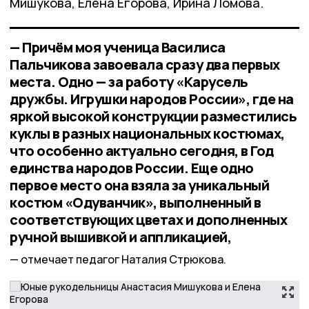
Мишукова, Елена Егорова, Ирина Ломова.
— Причём моя ученица Василиса
Пальчикова завоевала сразу два первых
места. Одно — за работу «Карусель
дружбы. Игрушки народов России», где на
яркой высокой конструкции разместились
куклы в разных национальных костюмах,
что особенно актуально сегодня, в Год
единства народов России. Еще одно
первое место она взяла за уникальный
костюм «Одуванчик», выполненный в
соответствующих цветах и дополненных
ручной вышивкой и аппликацией,
отмечает педагог Наталия Стрюкова.