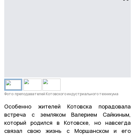
Фото: преподавателей Котовского индустриального техникума
Особенно жителей Котовска порадовала
встреча с земляком Валерием Сайкиным,
который родился в Котовске, но навсегда
связал свою жизнь с Моршанском и его