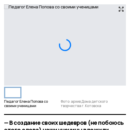
Педагог Елена Попова со
Фото: архив Дома детского
своими ученицами
творчества г. Котовска
— В создание своих шедевров (не побоюсь
этого слова) наши ученицы вложили