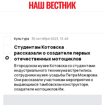
Культура
30 октября 2023, 13:46
Студентам Котовска
рассказали о создателе первых
отечественных мотоциклов
В городском музее Котовска со студентами
индустриального техникума встретились
сотрудники музея-усадьбы Петра Можарова.
Они рассказали участникам мероприятия о
выдающимся тамбовском конструкторе,
создателе мотоциклов Иж.