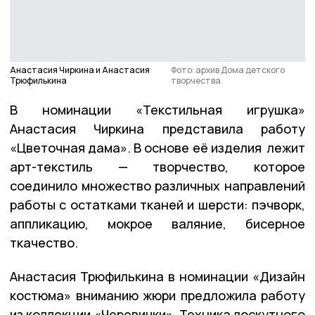
Анастасия Чиркина и Анастасия
Фото: архив Дома детского
Трюфилькина
творчества
В номинации «Текстильная игрушка»
Анастасия Чиркина представила работу
«Цветочная дама». В основе её изделия лежит
арт-текстиль — творчество, которое
соединило множество различных направлений
работы с остатками тканей и шерсти: пэчворк,
аппликацию, мокрое валяние, бисерное
ткачество.
Анастасия Трюфилькина в номинации «Дизайн
костюма» вниманию жюри предложила работу
из коллекции «Черевички». Техника лоскутного