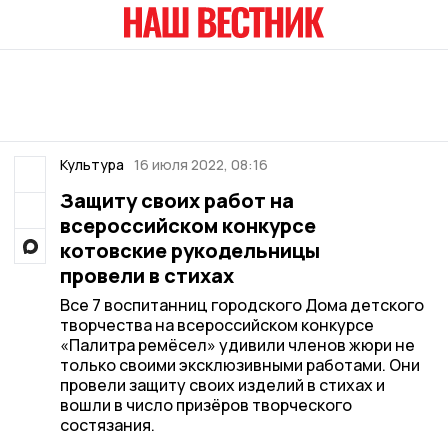
Культура
16 июля 2022, 08:16
Защиту своих работ на
всероссийском конкурсе
котовские рукодельницы
провели в стихах
Все 7 воспитанниц городского Дома детского
творчества на всероссийском конкурсе
«Палитра ремёсел» удивили членов жюри не
только своими эксклюзивными работами. Они
провели защиту своих изделий в стихах и
вошли в число призёров творческого
состязания.