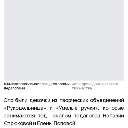
Юные котовские мастерицы со своими
Фото: архив Дома детского
педагогами
творчества
Это были девочки из творческих объединений
«Рукодельница» и «Умелые ручки», которые
занимаются под началом педагогов Наталии
Стрюковой и Елены Поповой.