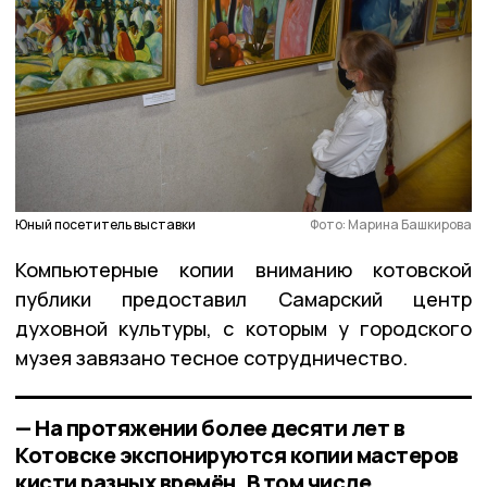
Юный посетитель выставки
Фото: Марина Башкирова
Компьютерные копии вниманию котовской
публики предоставил Самарский центр
духовной культуры, с которым у городского
музея завязано тесное сотрудничество.
— На протяжении более десяти лет в
Котовске экспонируются копии мастеров
кисти разных времён. В том числе