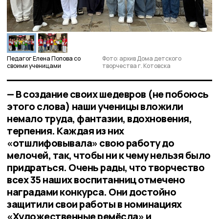
Педагог Елена Попова со
Фото: архив Дома детского
своими ученицами
творчества г. Котовска
— В создание своих шедевров (не побоюсь
этого слова) наши ученицы вложили
немало труда, фантазии, вдохновения,
терпения. Каждая из них
«отшлифовывала» свою работу до
мелочей, так, чтобы ни к чему нельзя было
придраться. Очень рады, что творчество
всех 35 наших воспитанниц отмечено
наградами конкурса. Они достойно
защитили свои работы в номинациях
«Художественные ремёсла» и