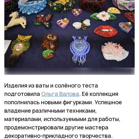
Изделия из ваты и солёного теста
подготовила
Ольга Валова
. Её коллекция
пополнилась новыми фигурками. Успешное
владение различными техниками,
материалами, используемыми для работы,
продемонстрировали другие мастера
декоративно-прикладного творчества.