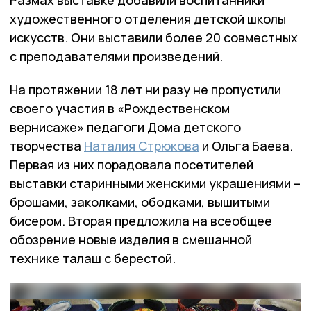
Размах выставке добавили воспитанники
художественного отделения детской школы
искусств. Они выставили более 20 совместных
с преподавателями произведений.
На протяжении 18 лет ни разу не пропустили
своего участия в «Рождественском
вернисаже» педагоги Дома детского
творчества
Наталия Стрюкова
и Ольга Баева.
Первая из них порадовала посетителей
выставки старинными женскими украшениями –
брошами, заколками, ободками, вышитыми
бисером. Вторая предложила на всеобщее
обозрение новые изделия в смешанной
технике талаш с берестой.