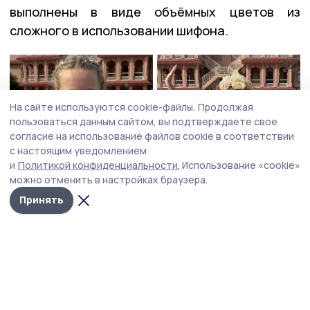
выполнены в виде объёмных цветов из
сложного в использовании шифона.
На сайте используются cookie-файлы.
Продолжая
пользоваться данным сайтом, вы подтверждаете свое
согласие на использование файлов cookie в соответствии
с настоящим уведомлением
и
Политикой конфиденциальности.
Использование «cookie»
можно отменить в настройках браузера.
Принять
Ксения Попова со своими
Фотоколлаж: Дом детского творчества г.
работами
Котовска