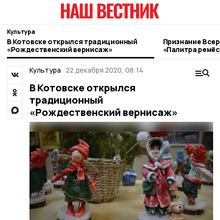
Культура
В Котовске открылся традиционный
Признание Всер
«Рождественский вернисаж»
«Палитра ремёс
котовские мас
Культура
22 декабря 2020, 08:14
В Котовске открылся
традиционный
«Рождественский вернисаж»