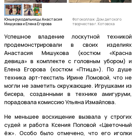
Юные рукодельницы Анастасия
Фотоколлаж: Дом детского
Мишукова и Елена Егорова
творчества г. Котовска
Успешное владение лоскутной техникой
продемонстрировали в своих изделиях
Анастасия Мишукова (костюм «Красна
девица» в комплекте с головным убором) и
Елена Егорова (костюм «Птица»). По душе
техника арт-текстиль Ирине Ломовой, что не
могли не заметить окружающие. Игрушками из
бисера, созданными в технике амигуруми,
порадовала комиссию Ульяна Измайлова.
Не меньшее восхищение вызвала у строгих
судей и работа Ксения Поповой «Цветочный
ёж». Особо было отмечено, что его иголки