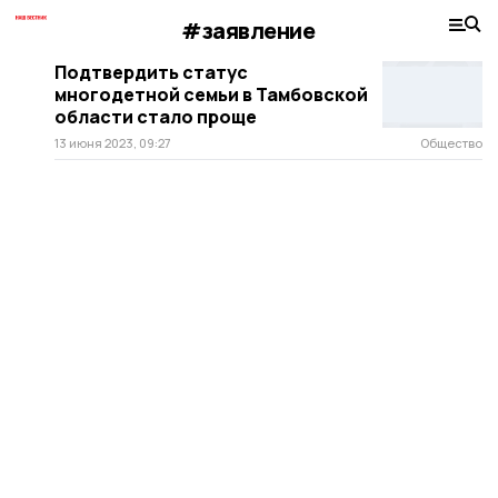
#заявление
Подтвердить статус
многодетной семьи в Тамбовской
области стало проще
13 июня 2023, 09:27
Общество