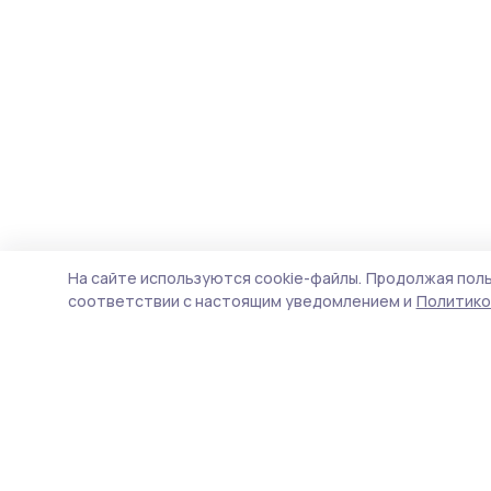
На сайте используются cookie-файлы.
Продолжая поль
соответствии с настоящим уведомлением и
Политико
Наш вестник
Новости
Истории
Карточки