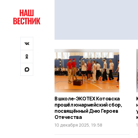
В школе-ЭКОТЕХ Котовска
прошёл юнармейский сбор,
посвящённый Дню Героев
Отечества
10 декабря 2025, 19:58