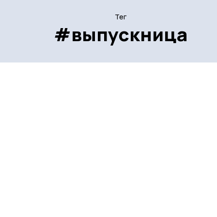
Тег
#выпускница