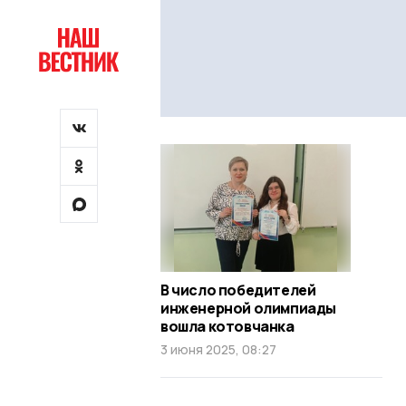
В число победителей
инженерной олимпиады
вошла котовчанка
3 июня 2025, 08:27