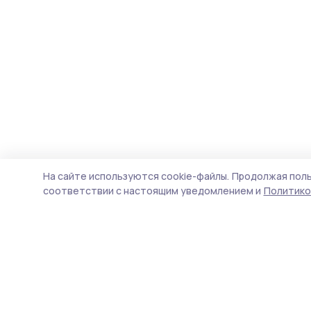
На сайте используются cookie-файлы.
Продолжая поль
соответствии с настоящим уведомлением и
Политико
Наш вестник
Новости
Истории
Карточки