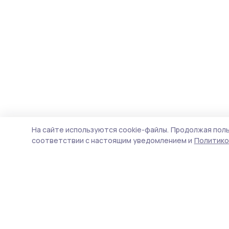
На сайте используются cookie-файлы.
Продолжая поль
соответствии с настоящим уведомлением и
Политико
Наш вестник
Новости
Истории
Карточки