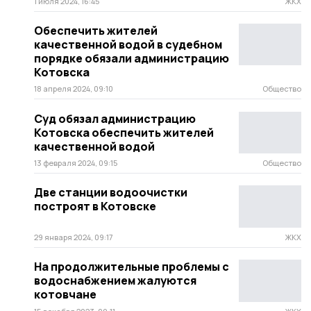
1 июля 2024, 16:45
ЖКХ
Обеспечить жителей
качественной водой в судебном
порядке обязали администрацию
Котовска
18 апреля 2024, 09:10
Общество
Суд обязал администрацию
Котовска обеспечить жителей
качественной водой
13 февраля 2024, 09:15
Общество
Две станции водоочистки
построят в Котовске
29 января 2024, 09:17
ЖКХ
На продолжительные проблемы с
водоснабжением жалуются
котовчане