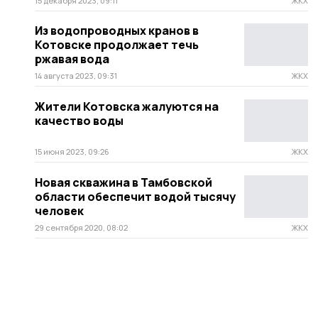
15 декабря 2023, 09:11
ЖКХ
Из водопроводных кранов в
Котовске продолжает течь
ржавая вода
14 августа 2023, 09:31
ЖКХ
Жители Котовска жалуются на
качество воды
15 июня 2023, 09:26
ЖКХ
Новая скважина в Тамбовской
области обеспечит водой тысячу
человек
29 сентября 2020, 08:02
ЖКХ