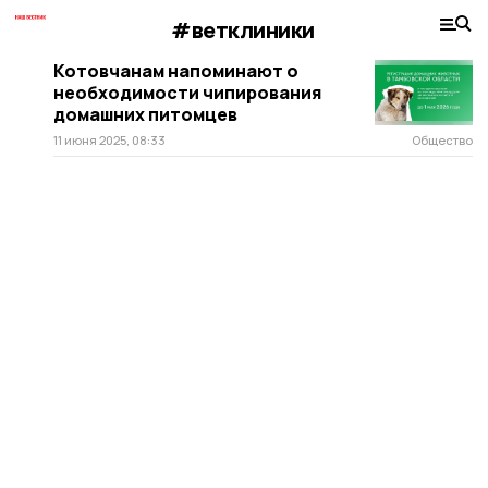
#ветклиники
Котовчанам напоминают о
необходимости чипирования
домашних питомцев
11 июня 2025, 08:33
Общество