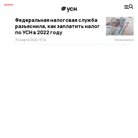
#усн
Федеральная налоговая служба
разъяснила, как заплатить налог
по УСН в 2022 году
31 марта 2022, 15:14
Экономика