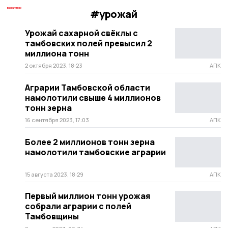
#урожай
Урожай сахарной свёклы с
тамбовских полей превысил 2
миллиона тонн
2 октября 2023, 18:23
АПК
Аграрии Тамбовской области
намолотили свыше 4 миллионов
тонн зерна
16 сентября 2023, 17:03
АПК
Более 2 миллионов тонн зерна
намолотили тамбовские аграрии
15 августа 2023, 18:29
АПК
Первый миллион тонн урожая
собрали аграрии с полей
Тамбовщины