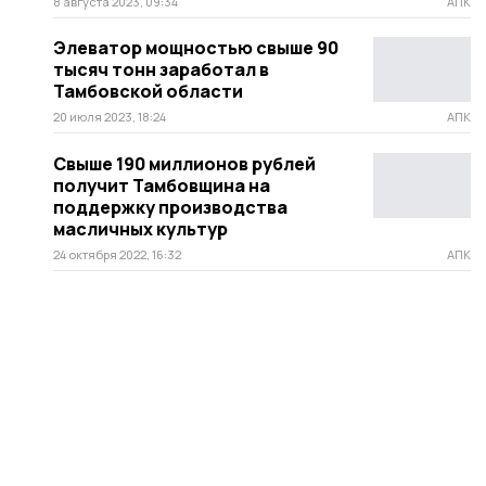
8 августа 2023, 09:34
АПК
Элеватор мощностью свыше 90
тысяч тонн заработал в
Тамбовской области
20 июля 2023, 18:24
АПК
Свыше 190 миллионов рублей
получит Тамбовщина на
поддержку производства
масличных культур
24 октября 2022, 16:32
АПК