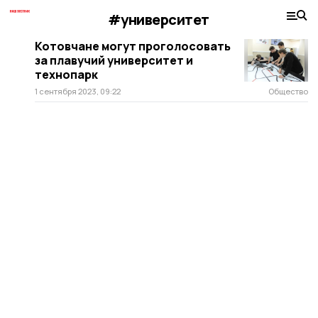
#университет
Котовчане могут проголосовать
за плавучий университет и
технопарк
1 сентября 2023, 09:22
Общество