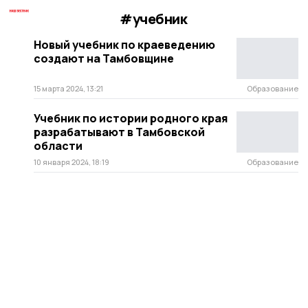
#учебник
Новый учебник по краеведению
создают на Тамбовщине
15 марта 2024, 13:21
Образование
Учебник по истории родного края
разрабатывают в Тамбовской
области
10 января 2024, 18:19
Образование