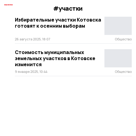
#участки
Избирательные участки Котовска
готовят к осенним выборам
26 августа 2025, 18:07
Общество
Стоимость муниципальных
земельных участков в Котовске
изменится
9 января 2025, 10:44
Общество