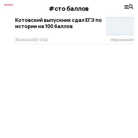
#сто баллов
Котовский выпускник сдал ЕГЭ по
истории на 100 баллов
30 июня 2023, 13:22
Образование