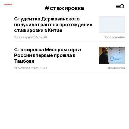
#стажировка
Студентка Державинского
получила грант на прохождение
стажировки в Китае
23 января 2025, 14:38
Образование
Стажировка Минпромторга
России впервые прошла в
Тамбове
21 октября 2023, 11:33
Экономика