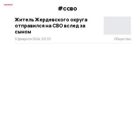
#ссво
Житель Жердевского округа
отправился на СВО вслед за
сыном
9 февраля 2024, 09:33
Общество