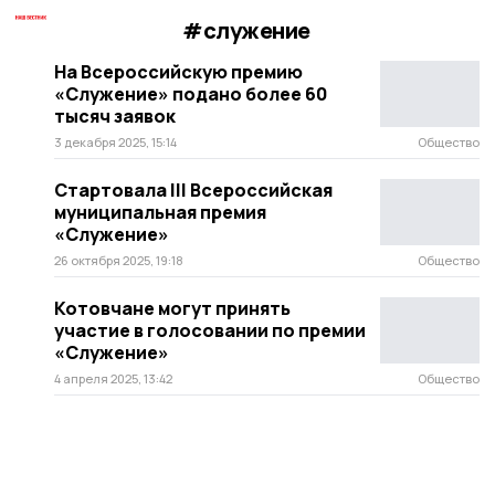
#служение
На Всероссийскую премию
«Служение» подано более 60
тысяч заявок
3 декабря 2025, 15:14
Общество
Стартовала III Всероссийская
муниципальная премия
«Служение»
26 октября 2025, 19:18
Общество
Котовчане могут принять
участие в голосовании по премии
«Служение»
4 апреля 2025, 13:42
Общество