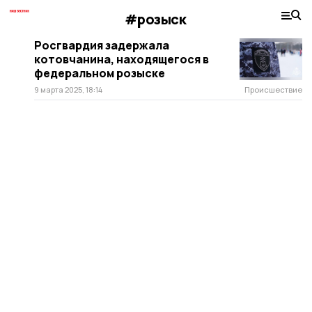
#розыск
Росгвардия задержала
котовчанина, находящегося в
федеральном розыске
9 марта 2025, 18:14
Происшествие