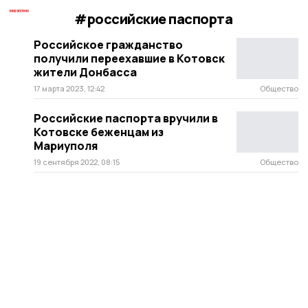
#российские паспорта
Российское гражданство
получили переехавшие в Котовск
жители Донбасса
17 марта 2023, 12:42
Общество
Российские паспорта вручили в
Котовске беженцам из
Мариуполя
19 сентября 2022, 08:15
Общество