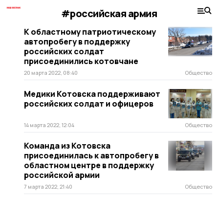
#российская армия
К областному патриотическому
автопробегу в поддержку
российских солдат
присоединились котовчане
20 марта 2022, 08:40
Общество
Медики Котовска поддерживают
российских солдат и офицеров
14 марта 2022, 12:04
Общество
Команда из Котовска
присоединилась к автопробегу в
областном центре в поддержку
российской армии
7 марта 2022, 21:40
Общество