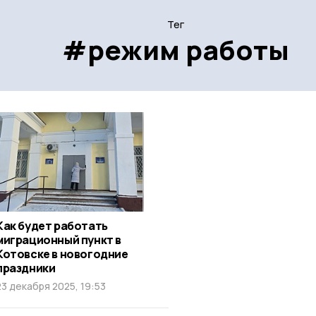
Тег
#режим работы
Как будет работать
миграционный пункт в
Котовске в новогодние
праздники
23 декабря 2025, 19:53