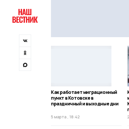
Как работает миграционный
пункт в Котовске в
праздничный и выходные дни
5 марта , 18:42