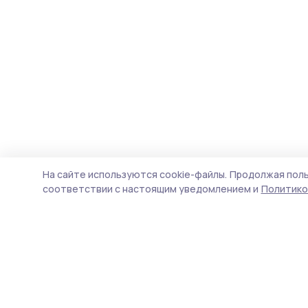
На сайте используются cookie-файлы.
Продолжая поль
соответствии с настоящим уведомлением и
Политико
Наш вестник
Новости
Истории
Карточки