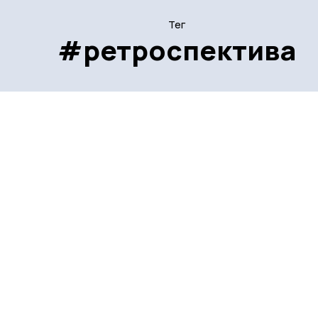
Тег
#ретроспектива