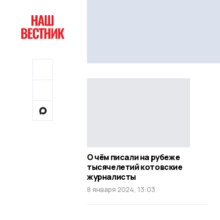
О чём писали на рубеже
тысячелетий котовские
журналисты
8 января 2024, 13:03