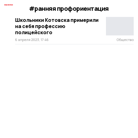
#ранняя профориентация
Школьники Котовска примерили
на себя профессию
полицейского
6 апреля 2023, 17:46
Общество