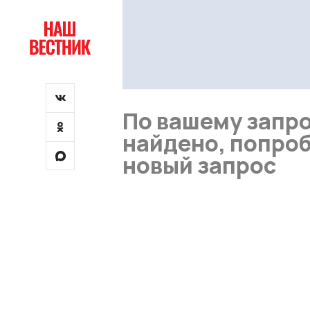
По вашему запро
найдено, попроб
новый запрос