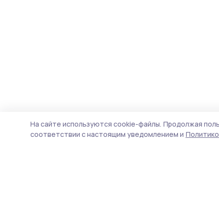
На сайте используются cookie-файлы.
Продолжая поль
соответствии с настоящим уведомлением и
Политико
Наш вестник
Новости
Истории
Карточки