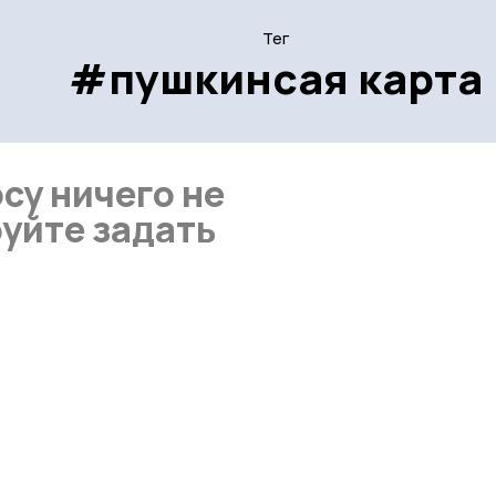
Тег
#пушкинсая карта
су ничего не
уйте задать