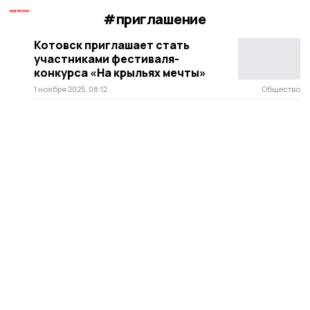
#приглашение
Котовск приглашает стать
участниками фестиваля-
конкурса «На крыльях мечты»
1 ноября 2025, 08:12
Общество