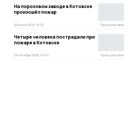
На пороховом заводе в Котовске
произошёл пожар
20 июня 2023, 15:32
Происшествие
Четыре человека пострадали при
пожаре в Котовске
29 октября 2020, 09:07
Происшествие