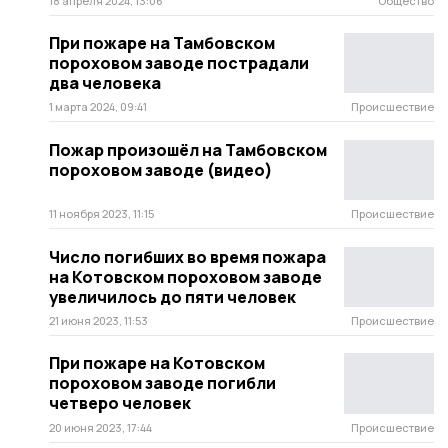
18 апреля 2024, 13:06
Общество
При пожаре на Тамбовском
пороховом заводе пострадали
два человека
1 марта 2024, 09:41
Происшествие
Пожар произошёл на Тамбовском
пороховом заводе (видео)
11 ноября 2023, 11:15
Происшествие
Число погибших во время пожара
на Котовском пороховом заводе
увеличилось до пяти человек
21 июня 2023, 11:53
Происшествие
При пожаре на Котовском
пороховом заводе погибли
четверо человек
20 июня 2023, 17:44
Происшествие