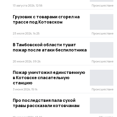
13 августа 2024, 12:56
Происшествие
Грузовик с товарами сгорел на
трассе под Котовском
23 июля 2024, 14:25
Происшествие
В Тамбовской области тушат
пожар после атаки беспилотника
20 июня 2024, 09:24
Происшествие
Пожар уничтожил единственную
в Котовске спасательную
станцию
3 июня 2024, 15:14
Происшествие
Про последствия пала сухой
травы рассказали котовчанам