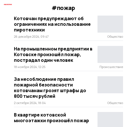
#пожар
Котовчан предупреждают об
ограничениях на использование
пиротехники
26 декабря 2024, 09:47
Общество
На промышленном предприятии в
Котовске произошёл пожар,
пострадал один человек
18 ноября 2024, 12:25
Происшествие
За несоблюдение правил
пожарной безопасности
котовчанам грозят штрафы до
800 тысяч рублей
2 октября 2024, 18:04
Общество
В квартире котовской
многоэтажки произошёл пожар