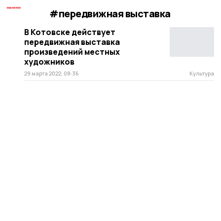
#передвижная выставка
В Котовске действует
передвижная выставка
произведений местных
художников
29 марта 2022, 08:36
Культура