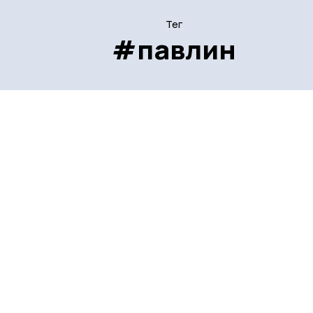
Тег
#павлин