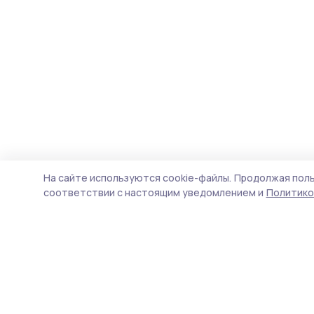
На сайте используются cookie-файлы.
Продолжая поль
соответствии с настоящим уведомлением и
Политико
Наш вестник
Новости
Истории
Карточки