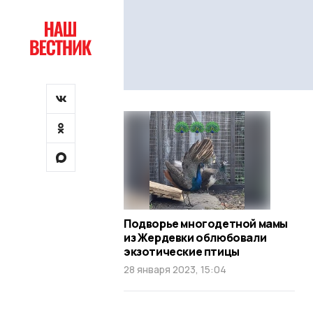
Подворье многодетной мамы
из Жердевки облюбовали
экзотические птицы
28 января 2023, 15:04