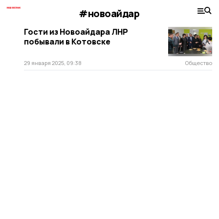
#новоайдар
Гости из Новоайдара ЛНР
побывали в Котовске
29 января 2025, 09:38
Общество