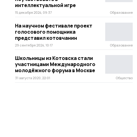
интеллектуальной игре
15 декабря 2024, 09:37
Образование
На научном фестивале проект
голосового помощника
представил котовчанин
29 сентября 2024, 10:17
Образование
Школьницы из Котовска стали
участницами Международного
молодёжного форума в Москве
31 августа 2020, 22:01
Общество