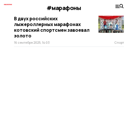
#марафоны
В двух российских
лыжероллерных марафонах
котовский спортсмен завоевал
золото
16 сентября 2025, 14:03
Спорт