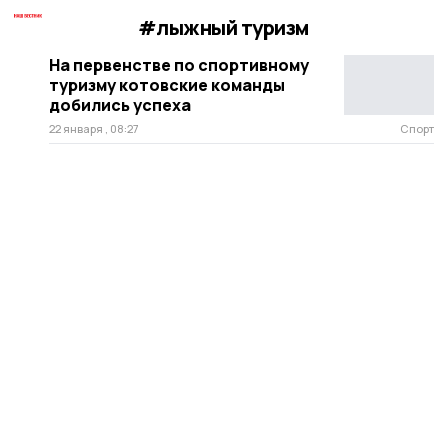
#лыжный туризм
На первенстве по спортивному
туризму котовские команды
добились успеха
22 января , 08:27
Спорт