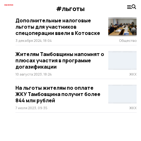
#льготы
Дополнительные налоговые
льготы для участников
спецоперации ввели в Котовске
3 декабря 2024, 18:04
Общество
Жителям Тамбовщины напомнят о
плюсах участия в программе
догазификации
10 августа 2023, 18:24
ЖКХ
На льготы жителям по оплате
ЖКУ Тамбовщина получит более
844 млн рублей
7 июля 2023, 09:35
ЖКХ