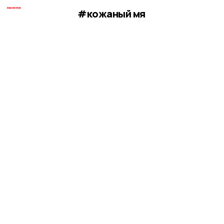
#кожаный мя