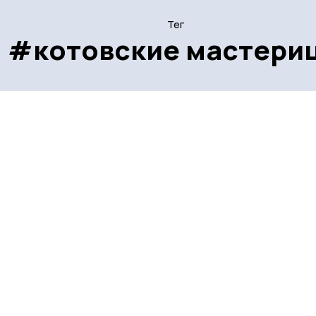
Тег
#котовские мастери