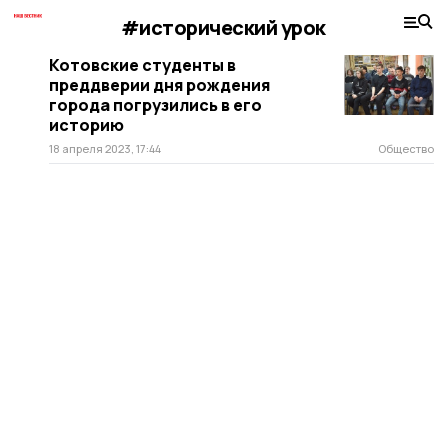
#исторический урок
Котовские студенты в
преддверии дня рождения
города погрузились в его
историю
18 апреля 2023, 17:44
Общество